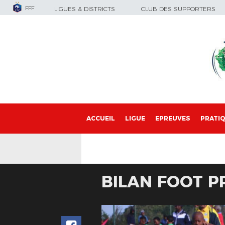
FFF
LIGUES & DISTRICTS
CLUB DES SUPPORTERS
ACCUEIL
LIGUE
EPREUVES
PRATI
BILAN FOOT P