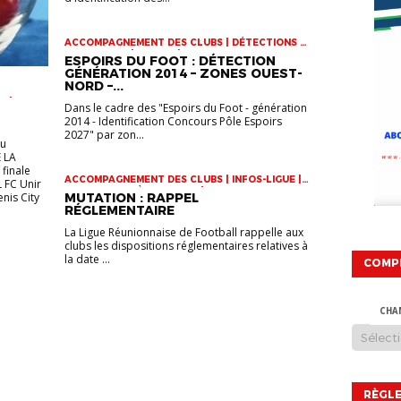
ACCOMPAGNEMENT DES CLUBS | DÉTECTIONS |
INFOS-LIGUE | JEUNES | VIE DES CLUBS
ESPOIRS DU FOOT : DÉTECTION
GÉNÉRATION 2014 – ZONES OUEST-
NORD –...
R |
Dans le cadre des "Espoirs du Foot - génération
 U17 |
2014 - Identification Concours Pôle Espoirs
2027" par zon...
eu
 LA
finale
ACCOMPAGNEMENT DES CLUBS | INFOS-LIGUE |
L FC Unir
STATUTS ET RÈGLEMENTS | VIE DES CLUBS
enis City
MUTATION : RAPPEL
RÉGLEMENTAIRE
La Ligue Réunionnaise de Football rappelle aux
clubs les dispositions réglementaires relatives à
la date ...
COMP
CHA
RÈGLE