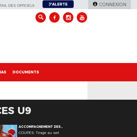
J'ALERTE
CONNEXION
AIL DES OFFICIELS
IAS
DOCUMENTS
ES U9
ACCOMPAGNEMENT DES
CLUBS COUPE DOMINIQUE
COUPES: Tirage au sort
SAUGER COUPES FOOT