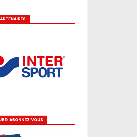
ARTENAIRES
UBE: ABONNEZ-VOUS