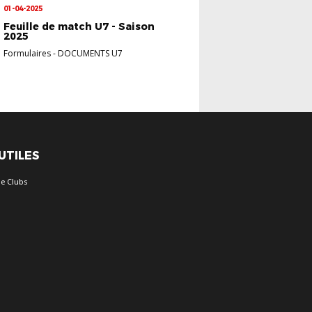
01-04-2025
Feuille de match U7 - Saison
2025
Formulaires
-
DOCUMENTS U7
 UTILES
e Clubs