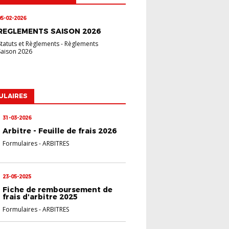
05-02-2026
REGLEMENTS SAISON 2026
Statuts et Règlements
-
Règlements
Saison 2026
ULAIRES
31-03-2026
Arbitre - Feuille de frais 2026
Formulaires
-
ARBITRES
23-05-2025
Fiche de remboursement de
frais d'arbitre 2025
Formulaires
-
ARBITRES