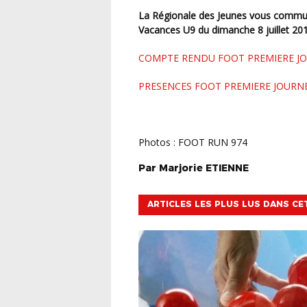
La Régionale des Jeunes vous communique le bilan de la journée Foot Première Journée
Vacances U9 du dimanche 8 juillet 201
COMPTE RENDU FOOT PREMIERE JO
PRESENCES FOOT PREMIERE JOURN
Photos : FOOT RUN 974
Par
Marjorie
ETIENNE
ARTICLES LES PLUS LUS DANS CE