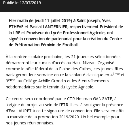
Publié le 12/07/2019
Hier matin (le jeudi 11 juillet 2019) à Saint Joseph, Yves
ETHEVE et Pascal LANTERNIER, respectivement Président de
la LRF et Proviseur du Lycée Professionnel Agricole, ont
signé la convention de partenariat pour la création du Centre
de Préformation Féminin de Football.
À la rentrée scolaire prochaine, les 21 joueuses sélectionnées
démarreront leur cursus d’accès au Haut-Niveau. Organisé
comme le pôle fédéral de la Plaine des Cafres, ces jeunes filles
ème
partageront leur semaine entre la scolarité classique en 4
et
ème
3
au Collège Achille Grondin et les 6 entraînements
hebdomadaires sur le terrain du Lycée Agricole.
Ce centre sera coordonné par le CTR Hosman GANGATE, à
l’origine du projet au sein de l’ETR. Il est à souligner la présence
d’Eva LAURET à cette signature de convention. Elle sera en effet
la marraine de la promotion 2019/2020. Un bel exemple pour
nos jeunes réunionnaises.