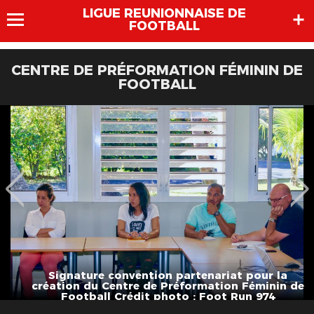
LIGUE REUNIONNAISE DE
FOOTBALL
CENTRE DE PRÉFORMATION FÉMININ DE
FOOTBALL
Signature convention partenariat pour la
création du Centre de Préformation Féminin de
Football Crédit photo : Foot Run 974