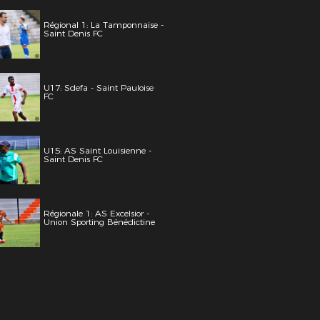
Régional 1: La Tamponnaise -
Saint Denis FC
U17: Sdefa - Saint Pauloise
FC
U15: AS Saint Louisienne -
Saint Denis FC
Régionale 1: AS Excelsior -
Union Sporting Bénédictine