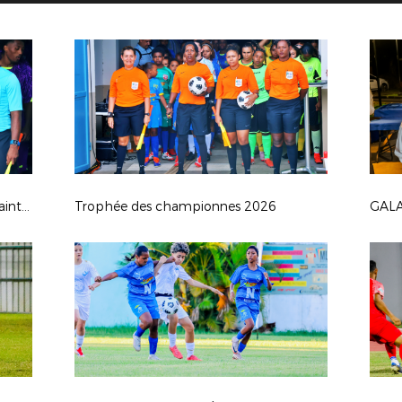
Trophée des champions 2026: JS Saint Pierroise - AS Jeanne D'Arc
Trophée des championnes 2026
GALA