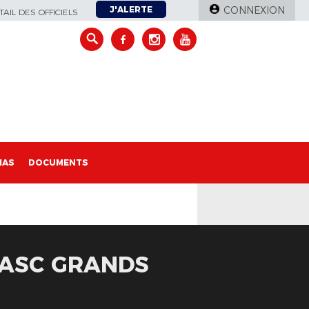
J'ALERTE
CONNEXION
AIL DES OFFICIELS
IAS
DOCUMENTS
- ASC GRANDS