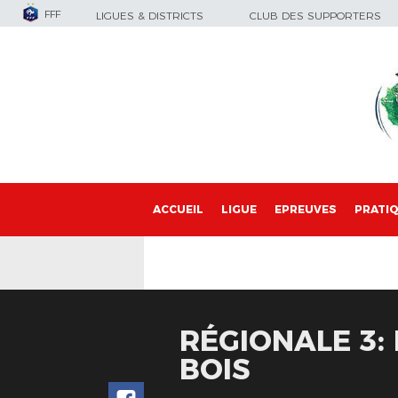
FFF
LIGUES & DISTRICTS
CLUB DES SUPPORTERS
ACCUEIL
LIGUE
EPREUVES
PRATI
RÉGIONALE 3:
BOIS