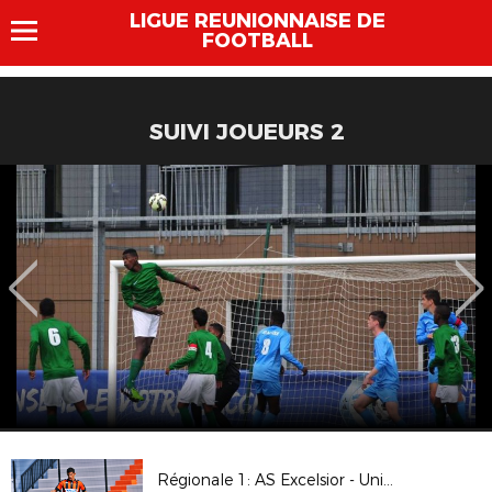
LIGUE REUNIONNAISE DE
FOOTBALL
SUIVI JOUEURS 2
Régionale 1: AS Excelsior - Union Sporting Bénédictine