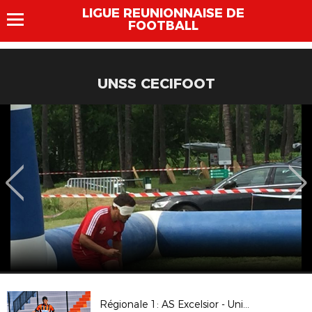
LIGUE REUNIONNAISE DE
FOOTBALL
UNSS CECIFOOT
Régionale 1: AS Excelsior - Union Sporting Bénédictine