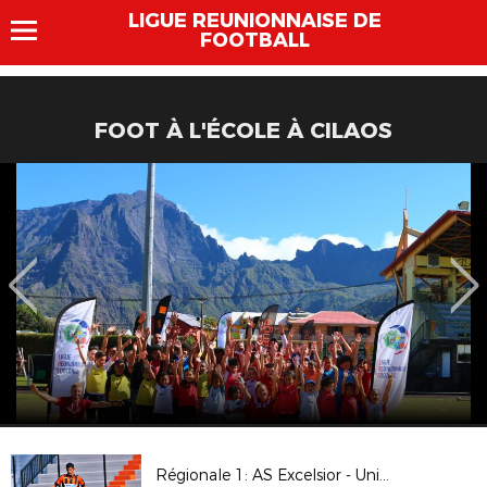
LIGUE REUNIONNAISE DE
FOOTBALL
FOOT À L'ÉCOLE À CILAOS
Régionale 1: AS Excelsior - Union Sporting Bénédictine