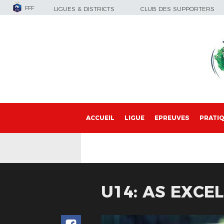
FFF
LIGUES & DISTRICTS
CLUB DES SUPPORTERS
ACCUEIL
LIGUE
EPREUVES
PRATI
U14: AS EXCEL