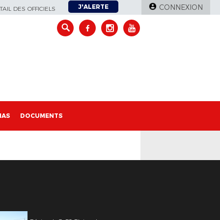
J'ALERTE
CONNEXION
AIL DES OFFICIELS
IAS
DOCUMENTS