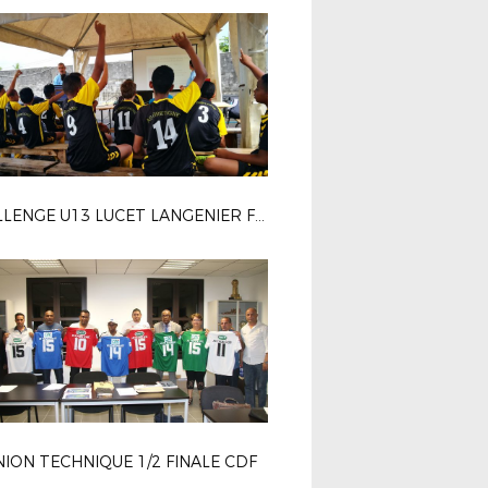
CHALLENGE U13 LUCET LANGENIER FCBSS
ION TECHNIQUE 1/2 FINALE CDF