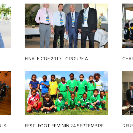
FINALE CDF 2017 - GROUPE A
FORMATION ARBITRES MI-SAISON (3 ET 5 OCTOBRE 2017)
FESTI FOOT FEMININ 24 SEPTEMBRE 2017
REUN