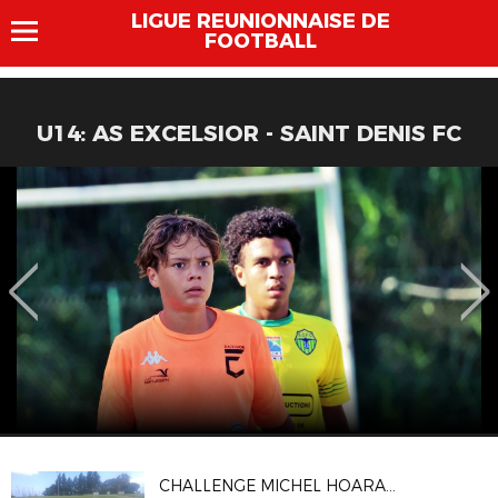
LIGUE REUNIONNAISE DE
FOOTBALL
U14: AS EXCELSIOR - SAINT DENIS FC
CHALLENGE MICHEL HOARAU U11 U13 DU CLUB AS GUILLAUME