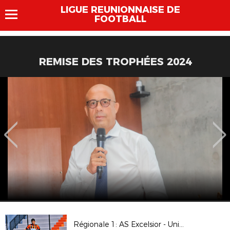
LIGUE REUNIONNAISE DE
FOOTBALL
REMISE DES TROPHÉES 2024
Régionale 1: AS Excelsior - Union Sporting Bénédictine