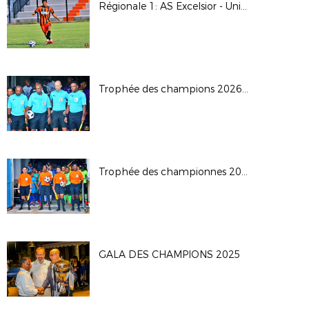
Régionale 1: AS Excelsior - Union Sporting Bénédictine
Trophée des champions 2026: JS Saint Pierroise - AS Jeanne D'Arc
Trophée des championnes 2026
GALA DES CHAMPIONS 2025