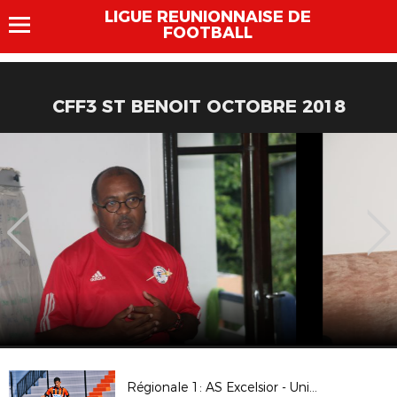
LIGUE REUNIONNAISE DE
FOOTBALL
CFF3 ST BENOIT OCTOBRE 2018
Régionale 1: AS Excelsior - Union Sporting Bénédictine