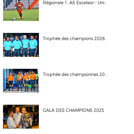
Régionale 1: AS Excelsior - Union Sporting Bénédictine
Trophée des champions 2026: JS Saint Pierroise - AS Jeanne D'Arc
Trophée des championnes 2026
GALA DES CHAMPIONS 2025