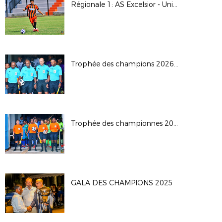
Régionale 1: AS Excelsior - Union Sporting Bénédictine
Trophée des champions 2026: JS Saint Pierroise - AS Jeanne D'Arc
Trophée des championnes 2026
GALA DES CHAMPIONS 2025