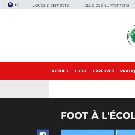
FFF
LIGUES & DISTRICTS
CLUB DES SUPPORTERS
ACCUEIL
LIGUE
EPREUVES
PRATI
FOOT À L'ÉCO