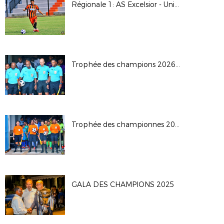
Régionale 1: AS Excelsior - Union Sporting Bénédictine
Trophée des champions 2026: JS Saint Pierroise - AS Jeanne D'Arc
Trophée des championnes 2026
GALA DES CHAMPIONS 2025