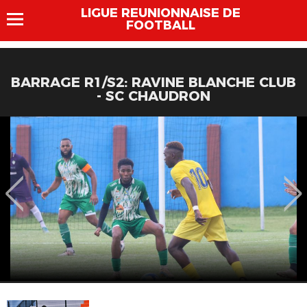
LIGUE REUNIONNAISE DE
FOOTBALL
BARRAGE R1/S2: RAVINE BLANCHE CLUB
- SC CHAUDRON