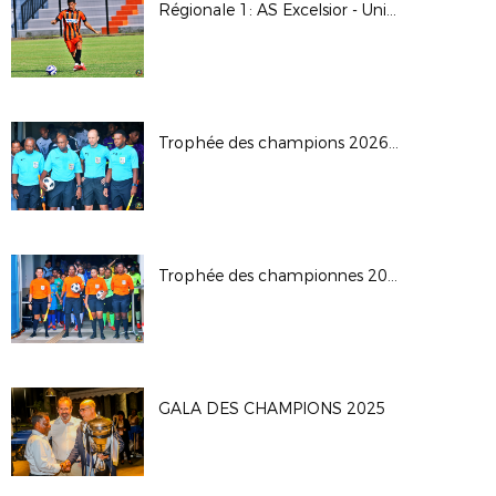
Régionale 1: AS Excelsior - Union Sporting Bénédictine
Trophée des champions 2026: JS Saint Pierroise - AS Jeanne D'Arc
Trophée des championnes 2026
GALA DES CHAMPIONS 2025