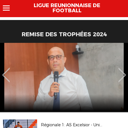
LIGUE REUNIONNAISE DE
FOOTBALL
REMISE DES TROPHÉES 2024
Régionale 1: AS Excelsior - Union Sporting Bénédictine