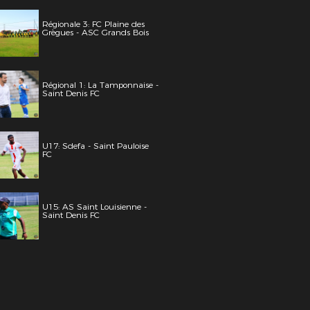
Régionale 3: FC Plaine des
Grègues - ASC Grands Bois
Régional 1: La Tamponnaise -
Saint Denis FC
U17: Sdefa - Saint Pauloise
FC
U15: AS Saint Louisienne -
Saint Denis FC