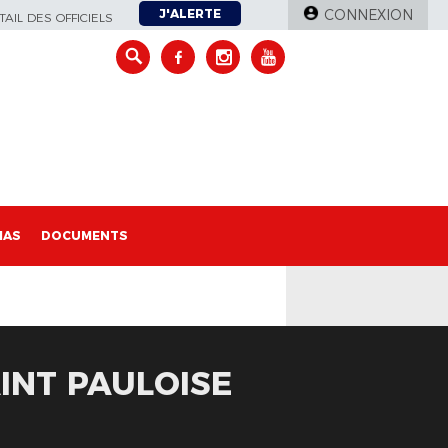
J'ALERTE
CONNEXION
AIL DES OFFICIELS
IAS
DOCUMENTS
AINT PAULOISE