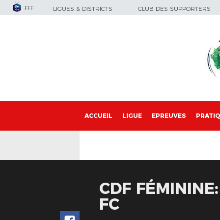
FFF
LIGUES & DISTRICTS
CLUB DES SUPPORTERS
ACCUEIL
LIGUE
EPREUVES
PRATI
CDF FÉMININE:
FC