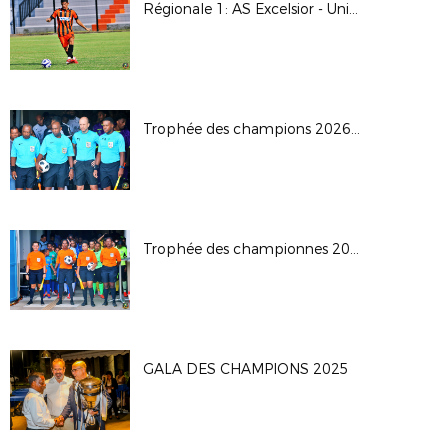
Régionale 1: AS Excelsior - Union Sporting Bénédictine
Trophée des champions 2026: JS Saint Pierroise - AS Jeanne D'Arc
Trophée des championnes 2026
GALA DES CHAMPIONS 2025