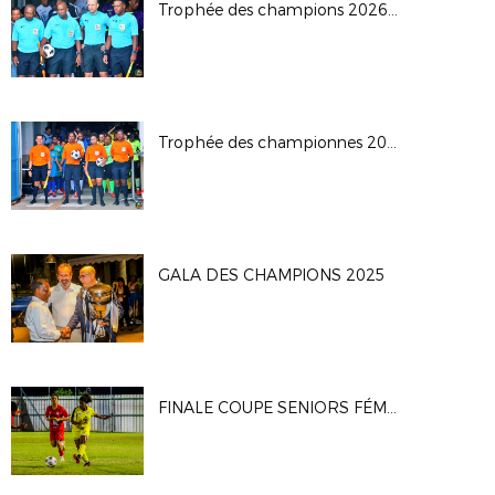
Trophée des champions 2026: JS Saint Pierroise - AS Jeanne D'Arc
Trophée des championnes 2026
GALA DES CHAMPIONS 2025
FINALE COUPE SENIORS FÉMININE: Saint Pauloise FC - Saint Denis FC