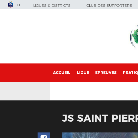
FFF
LIGUES & DISTRICTS
CLUB DES SUPPORTERS
ACCUEIL
LIGUE
EPREUVES
PRATI
JS SAINT PIE