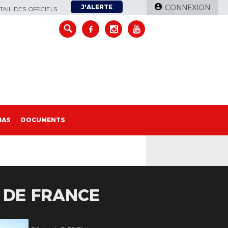
J'ALERTE
CONNEXION
AIL DES OFFICIELS
IAS
DOCUMENTS
E DE FRANCE