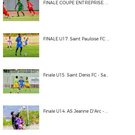
FINALE COUPE ENTREPRISE: A. SGM AVIS FOOT - NICOLLIN OI FC
FINALE U17: Saint Pauloise FC - Sdefa
Finale U15: Saint Denis FC - Saint Pauloise FC
Finale U14: AS Jeanne D'Arc - JS Saint Pierroise