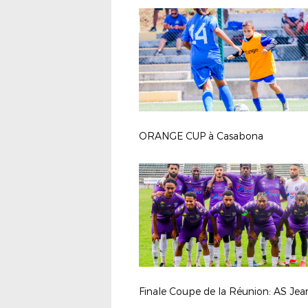
ORANGE CUP à Casabona