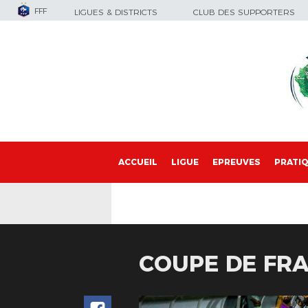
FFF
LIGUES & DISTRICTS
CLUB DES SUPPORTERS
ACCUEIL
LIGUE
EPREUVES
PRATI
COUPE DE FRA