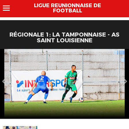
LIGUE REUNIONNAISE DE
FOOTBALL
RÉGIONALE 1: LA TAMPONNAISE - AS
SAINT LOUISIENNE