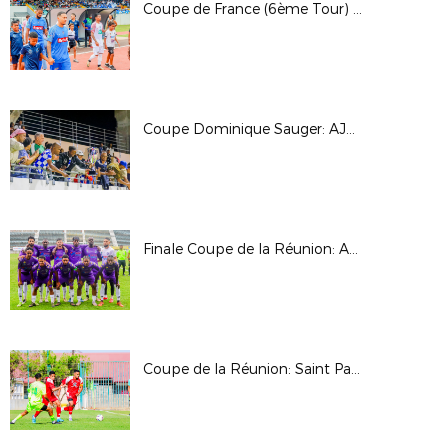
Coupe de France (6ème Tour) : JS Saint Pierroise - ES Dominicaine
Coupe Dominique Sauger: AJS Bellemène - SS Charles de Foucauld
Finale Coupe de la Réunion: AS Jeanne D'Arc - Saint Pauloise FC
Coupe de la Réunion: Saint Pauloise FC - Saint Denis FC