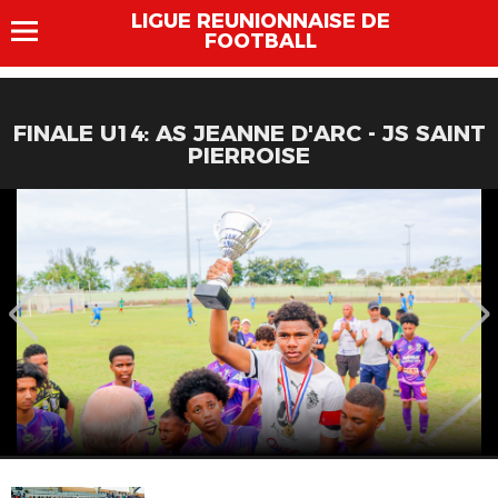
LIGUE REUNIONNAISE DE
FOOTBALL
FINALE U14: AS JEANNE D'ARC - JS SAINT
PIERROISE