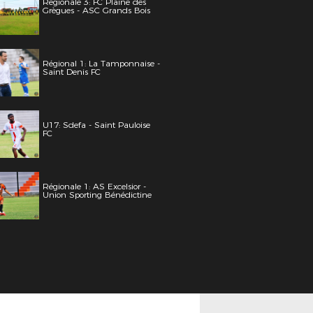
Régionale 3: FC Plaine des
Grègues - ASC Grands Bois
Régional 1: La Tamponnaise -
Saint Denis FC
U17: Sdefa - Saint Pauloise
FC
Régionale 1: AS Excelsior -
Union Sporting Bénédictine