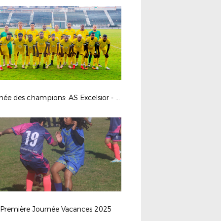
Trophée des champions: AS Excelsior - Saint Denis FC
 Première Journée Vacances 2025