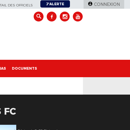
J'ALERTE
CONNEXION
AIL DES OFFICIELS
IAS
DOCUMENTS
S FC