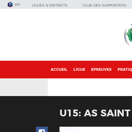
FFF
LIGUES & DISTRICTS
CLUB DES SUPPORTERS
ACCUEIL
LIGUE
EPREUVES
PRATI
U15: AS SAINT