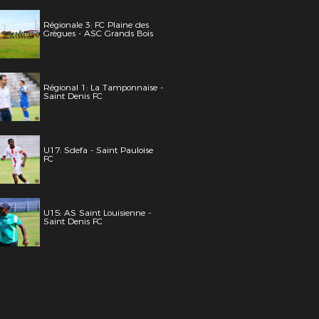
Régionale 3: FC Plaine des
Grègues - ASC Grands Bois
Régional 1: La Tamponnaise -
Saint Denis FC
U17: Sdefa - Saint Pauloise
FC
U15: AS Saint Louisienne -
Saint Denis FC