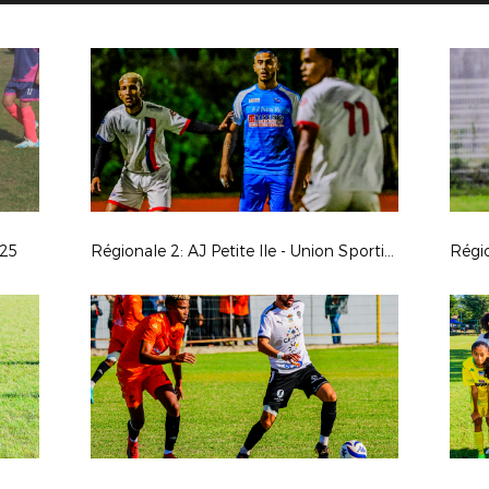
025
Régionale 2: AJ Petite Ile - Union Sporting Bénédictine
Régio