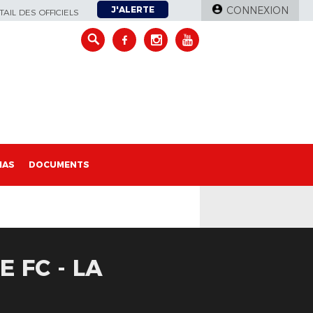
J'ALERTE
CONNEXION
AIL DES OFFICIELS
IAS
DOCUMENTS
 FC - LA