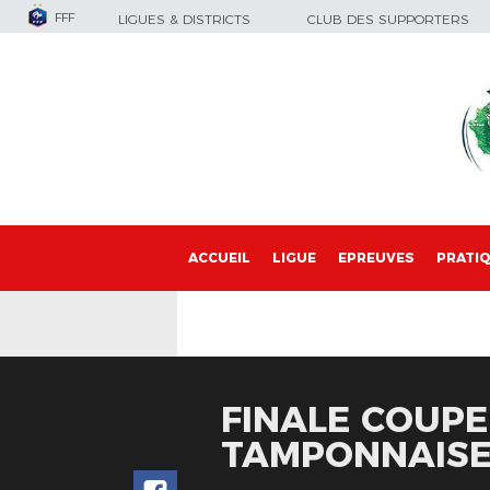
FFF
LIGUES & DISTRICTS
CLUB DES SUPPORTERS
ACCUEIL
LIGUE
EPREUVES
PRATI
FINALE COUPE 
TAMPONNAIS