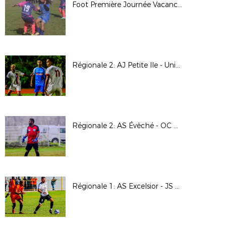
Foot Première Journée Vacances 2025
Régionale 2: AJ Petite Ile - Union Sporting Bénédictine
Régionale 2: AS Évêché - OC Des Avirons
Régionale 1: AS Excelsior - JS Saint Pierroise