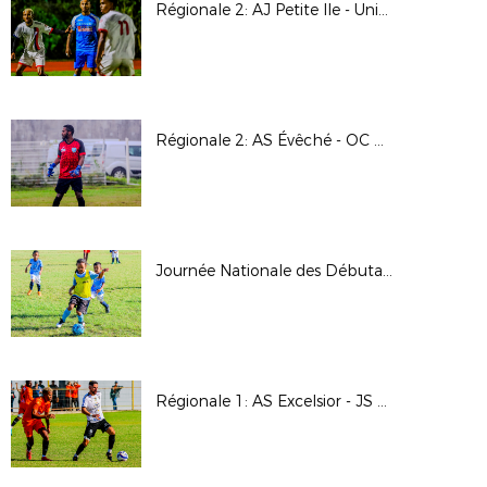
Régionale 2: AJ Petite Ile - Union Sporting Bénédictine
Régionale 2: AS Évêché - OC Des Avirons
Journée Nationale des Débutants 2025
Régionale 1: AS Excelsior - JS Saint Pierroise