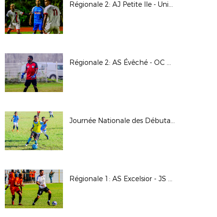
Régionale 2: AJ Petite Ile - Union Sporting Bénédictine
Régionale 2: AS Évêché - OC Des Avirons
Journée Nationale des Débutants 2025
Régionale 1: AS Excelsior - JS Saint Pierroise