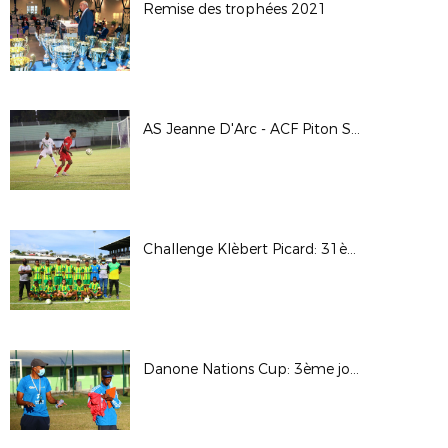
Remise des trophées 2021
AS Jeanne D'Arc - ACF Piton Saint Leu ( 4ème tour Coupe de France )
Challenge Klèbert Picard: 31ème édition ( phase finale )
Danone Nations Cup: 3ème journée