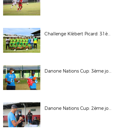
Challenge Klèbert Picard: 31ème édition ( phase finale )
Danone Nations Cup: 3ème journée
Danone Nations Cup: 2ème journée