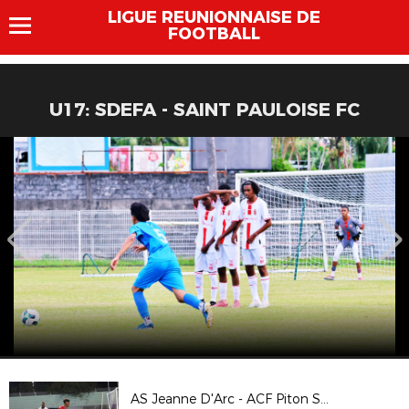
LIGUE REUNIONNAISE DE
FOOTBALL
U17: SDEFA - SAINT PAULOISE FC
AS Jeanne D'Arc - ACF Piton Saint Leu ( 4ème tour Coupe de France )