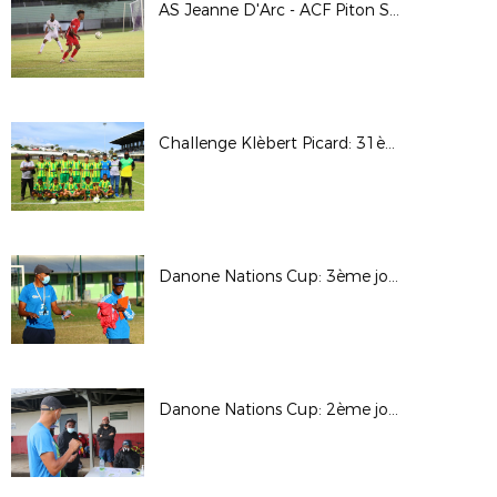
AS Jeanne D'Arc - ACF Piton Saint Leu ( 4ème tour Coupe de France )
Challenge Klèbert Picard: 31ème édition ( phase finale )
Danone Nations Cup: 3ème journée
Danone Nations Cup: 2ème journée