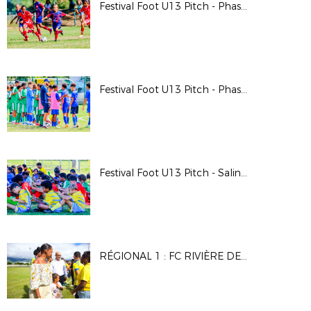
Festival Foot U13 Pitch - Phase régionale
Festival Foot U13 Pitch - Phase départementale Garçons
Festival Foot U13 Pitch - Saline les Bains
RÉGIONAL 1 : FC RIVIÈRE DES GALETS - JS SAINT-PIERROISE (J1/2025)