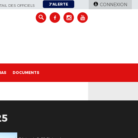
J'ALERTE
CONNEXION
AIL DES OFFICIELS
IAS
DOCUMENTS
25