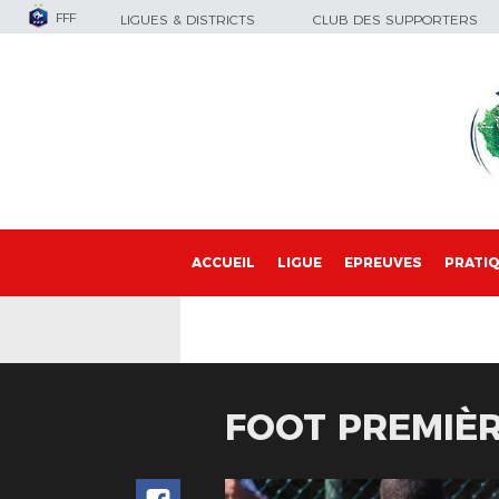
FFF
LIGUES & DISTRICTS
CLUB DES SUPPORTERS
ACCUEIL
LIGUE
EPREUVES
PRATI
FOOT PREMIÈ