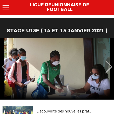
LIGUE REUNIONNAISE DE
FOOTBALL
STAGE U13F ( 14 ET 15 JANVIER 2021 )
Découverte des nouvelles pratiques Foot Loisir aux Makes