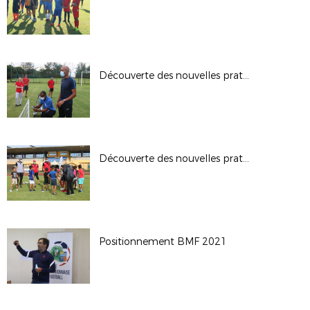
Découverte des nouvelles pratiques Foot Loisir à Langevin
Découverte des nouvelles pratiques Foot Loisir au Port
Positionnement BMF 2021