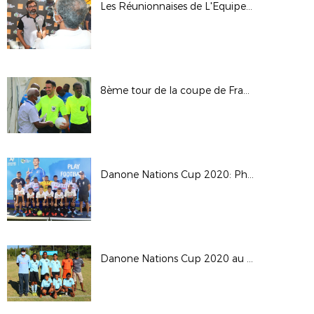
Les Réunionnaises de L'Equipe de France en vacances
8ème tour de la coupe de France: JS Saint Pierroise 1-1 FC M'Tsapéré ( 4-5 TAB )
Danone Nations Cup 2020: Phase finale à la Saline les Bains
Danone Nations Cup 2020 au Tampon