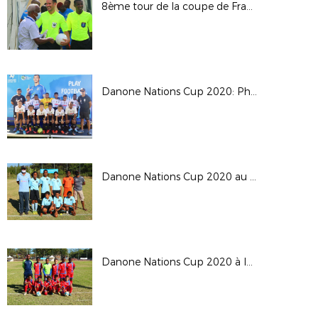
8ème tour de la coupe de France: JS Saint Pierroise 1-1 FC M'Tsapéré ( 4-5 TAB )
Danone Nations Cup 2020: Phase finale à la Saline les Bains
Danone Nations Cup 2020 au Tampon
Danone Nations Cup 2020 à la Saline les Bains