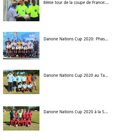
8ème tour de la coupe de France: JS Saint Pierroise 1-1 FC M'Tsapéré ( 4-5 TAB )
Danone Nations Cup 2020: Phase finale à la Saline les Bains
Danone Nations Cup 2020 au Tampon
Danone Nations Cup 2020 à la Saline les Bains