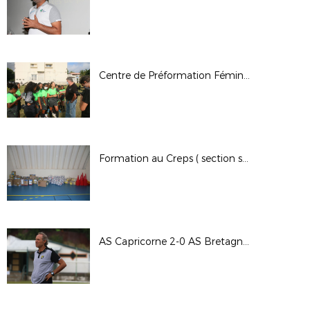
Centre de Préformation Féminin de Football: Remise des équipements
Formation au Creps ( section sportive )
AS Capricorne 2-0 AS Bretagne 5ème journée de Régional 1