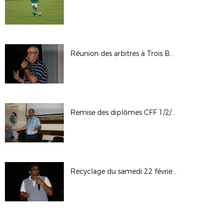
Réunion des arbitres à Trois Bassins
Remise des diplômes CFF 1/2/3 et BMF 2019 à La Possession
Recyclage du samedi 22 février 2020