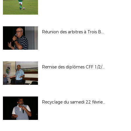
Réunion des arbitres à Trois Bassins
Remise des diplômes CFF 1/2/3 et BMF 2019 à La Possession
Recyclage du samedi 22 février 2020