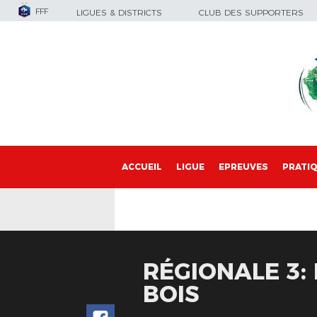
FFF
LIGUES & DISTRICTS
CLUB DES SUPPORTERS
ACCUEIL
LIGUE
EPREUVES
PRATI
RÉGIONALE 3:
BOIS