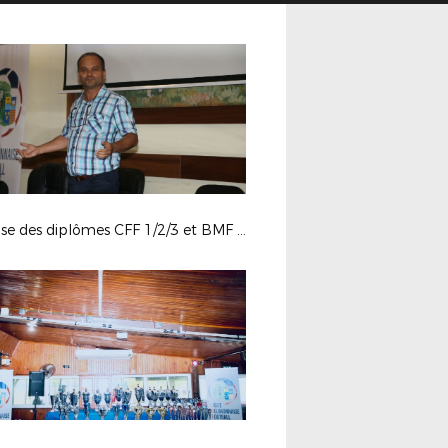
Remise des diplômes CFF 1/2/3 et BMF 2019 à La Possession