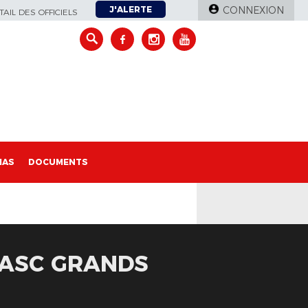
J'ALERTE
CONNEXION
AIL DES OFFICIELS
IAS
DOCUMENTS
- ASC GRANDS