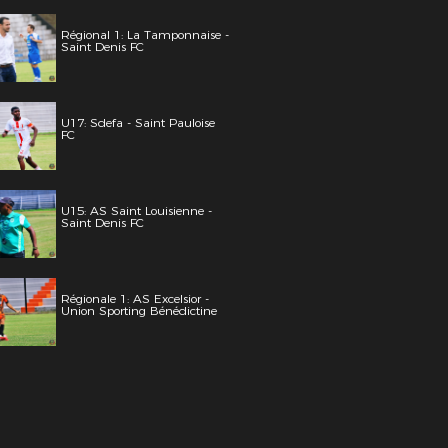
Régional 1: La Tamponnaise -
Saint Denis FC
U17: Sdefa - Saint Pauloise
FC
U15: AS Saint Louisienne -
Saint Denis FC
Régionale 1: AS Excelsior -
Union Sporting Bénédictine