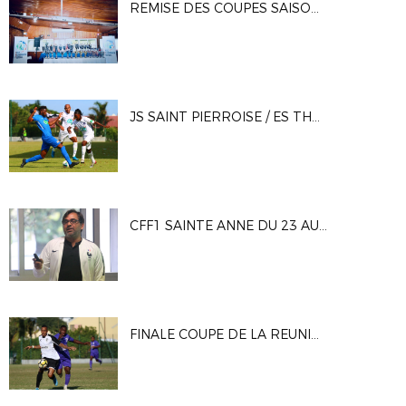
REMISE DES COUPES SAISON 2019
JS SAINT PIERROISE / ES THAON - 08/12/2019
CFF1 SAINTE ANNE DU 23 AU 27 SEPTEMBRE 2019
FINALE COUPE DE LA REUNION - 06 OCTOBRE 2019