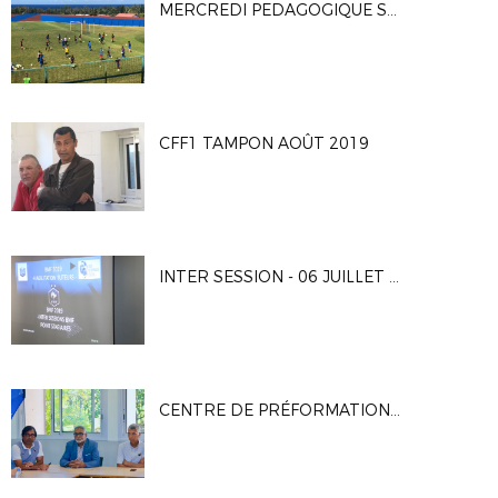
MERCREDI PEDAGOGIQUE SAINTE ROSE - 04/09/2019
CFF1 TAMPON AOÛT 2019
INTER SESSION - 06 JUILLET 2019
CENTRE DE PRÉFORMATION FÉMININ DE FOOTBALL - 11/07/2019