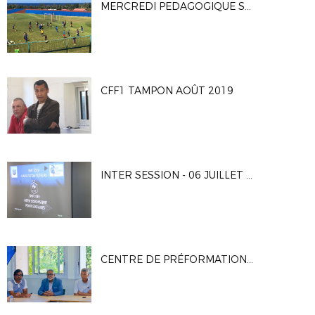
MERCREDI PEDAGOGIQUE SAINTE ROSE - 04/09/2019
CFF1 TAMPON AOÛT 2019
INTER SESSION - 06 JUILLET 2019
CENTRE DE PRÉFORMATION FÉMININ DE FOOTBALL - 11/07/2019