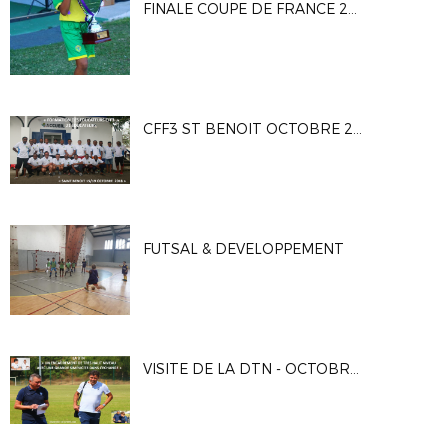
FINALE COUPE DE FRANCE 2018 - JS SAINT PIERROISE / SS JEANNE D'ARC
CFF3 ST BENOIT OCTOBRE 2018
FUTSAL & DEVELOPPEMENT
VISITE DE LA DTN - OCTOBRE 2018