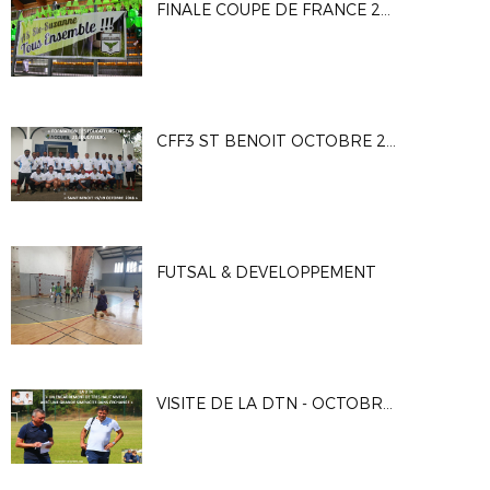
FINALE COUPE DE FRANCE 2018 - LA TAMPONNAISE / AS SAINTE SUZANNE
CFF3 ST BENOIT OCTOBRE 2018
FUTSAL & DEVELOPPEMENT
VISITE DE LA DTN - OCTOBRE 2018