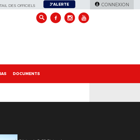
J'ALERTE
CONNEXION
AIL DES OFFICIELS
IAS
DOCUMENTS
3