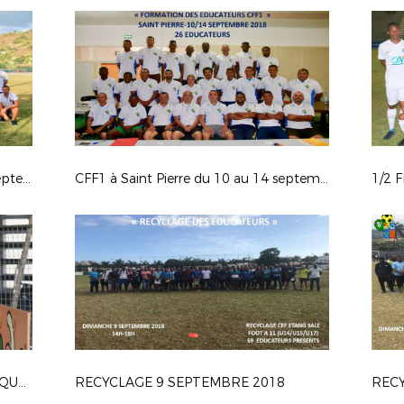
CFF2 à La Possession du 24 au 28 septembre 2018
CFF1 à Saint Pierre du 10 au 14 septembre 2018
1/2 
RECYCLAGE DIRECTEURS TECHNIQUES - 15/09/2018
RECYCLAGE 9 SEPTEMBRE 2018
RECY