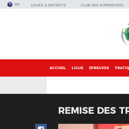
FFF
LIGUES & DISTRICTS
CLUB DES SUPPORTERS
ACCUEIL
LIGUE
EPREUVES
PRATI
REMISE DES T