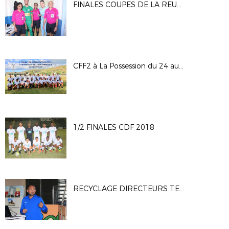
FINALES COUPES DE LA REUNION (L. RAMBAUD) & D. SAUGER 2018
CFF2 à La Possession du 24 au 28 septembre 2018
1/2 FINALES CDF 2018
RECYCLAGE DIRECTEURS TECHNIQUES - 15/09/2018